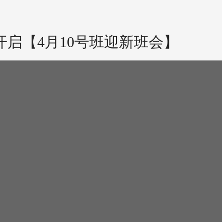
开启【4月10号班迎新班会】