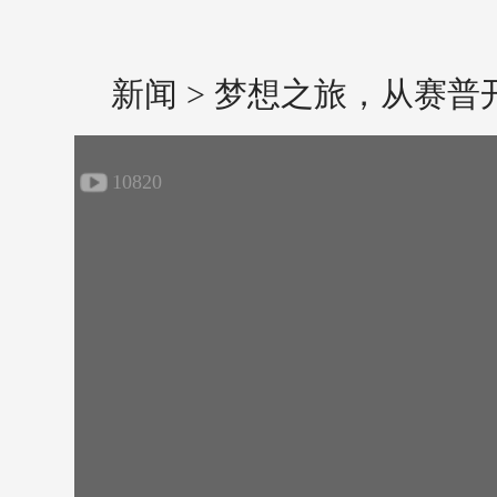
新闻 > 梦想之旅，从赛普
10820