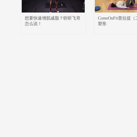
想要快速增肌减脂？听听飞哥
ComeOnFit普拉提
怎么说！
塑形
51La