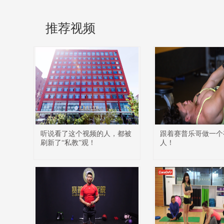
推荐视频
听说看了这个视频的人，都被
跟着赛普乐哥做一个
刷新了“私教”观！
人！