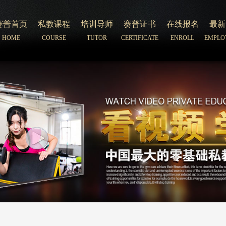
赛普首页
私教课程
培训导师
赛普证书
在线报名
最新
HOME
COURSE
TUTOR
CERTIFICATE
ENROLL
EMPLO
赛普首页
私教课程
培训导师
赛普证书
在线报名
最新
HOME
COURSE
TUTOR
CERTIFICATE
ENROLL
EMPLO