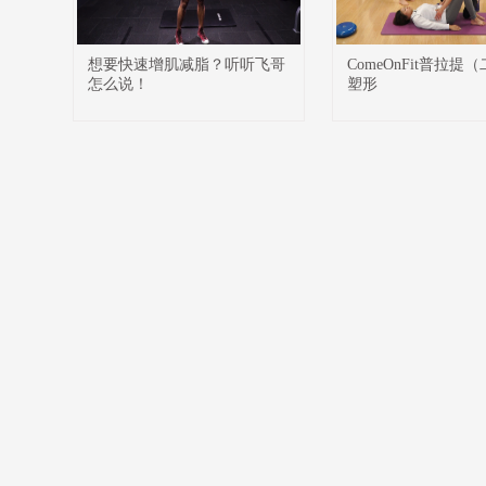
想要快速增肌减脂？听听飞哥
ComeOnFit普拉提
怎么说！
塑形
51La