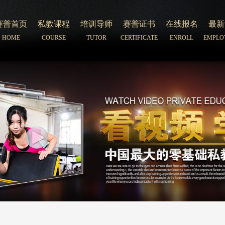
赛普首页
私教课程
培训导师
赛普证书
在线报名
最新
HOME
COURSE
TUTOR
CERTIFICATE
ENROLL
EMPLO
赛普首页
私教课程
培训导师
赛普证书
在线报名
最新
HOME
COURSE
TUTOR
CERTIFICATE
ENROLL
EMPLO