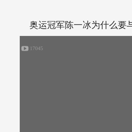
奥运冠军陈一冰为什么要
17045