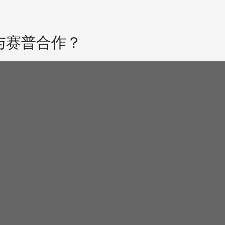
与赛普合作？