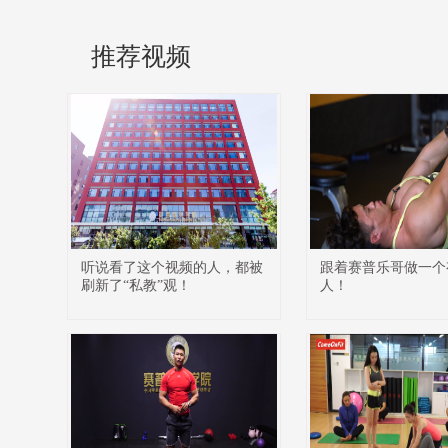
推荐视频
听说看了这个视频的人，都被
跟着赛普乐哥做一个
刷新了“私教”观！
人！